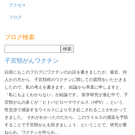
アクセス
ブログ
ブログ検索
子宮頸がんワクチン
以前にもこのブログにワクチンのお話を書きましたが、最近、何
人かの方から、子宮頚癌のワクチンに関しての質問をいただきま
したので、私の考えを書きます。 結論から率直に申しますと、
「私にもよくわからない」が結論です。 医学研究が進む中で、子
宮頸がんの多くが「ヒトパピローマウイルス（HPV）」という、
性交渉で感染するウイルスにより引き起こされることがわかって
きました。 それがわかったのだから、このウイルスの感染を予防
することで子宮頸がんを防ぎましょう、ということで、研究が重
ねられ、ワクチンが作られ…