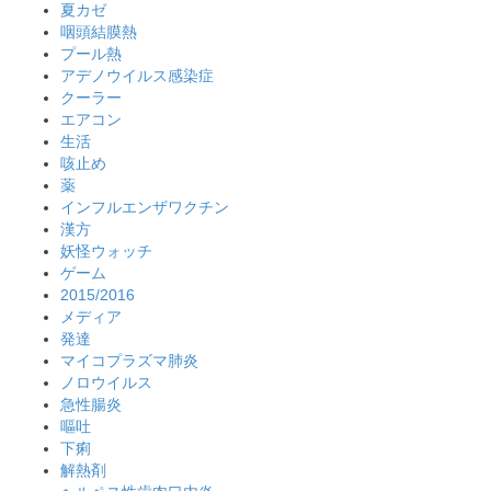
夏カゼ
咽頭結膜熱
プール熱
アデノウイルス感染症
クーラー
エアコン
生活
咳止め
薬
インフルエンザワクチン
漢方
妖怪ウォッチ
ゲーム
2015/2016
メディア
発達
マイコプラズマ肺炎
ノロウイルス
急性腸炎
嘔吐
下痢
解熱剤