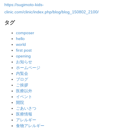
https://sugimoto-kids-
clinic.com/clinic/index.php/blog/blog_150802_2100/
タグ
composer
hello
world
first post
opening
お知らせ
ホームページ
内覧会
ブログ
ご挨拶
医療以外
イベント
開院
ごあいさつ
医療情報
アレルギー
食物アレルギー