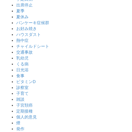
出席停止
夏季
夏休み
パンケーキ症候群
お好み焼き
ハウスダスト
熱中症
チャイルドシート
交通事故
乳幼児
くる病
日光浴
食事
ビタミンD
診察室
子育て
雑談
子宮頚癌
定期接種
個人的意見
煙
発作