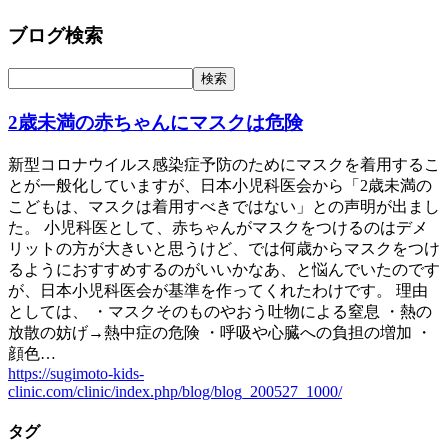
ブログ検索
2歳未満の赤ちゃんにマスクは危険
新型コロナウイルス感染症予防のためにマスクを着用するこ
とが一般化していますが、日本小児科医会から「2歳未満の
こどもは、マスクは着用すべきではない」との声明が出まし
た。 小児科医として、赤ちゃんがマスクをつけるのはデメ
リットの方が大きいと思うけど、では何歳からマスクをつけ
るようにおすすめするのがいいかなあ、と悩んでいたのです
が、日本小児科医会が基準を作ってくれたわけです。 理由
としては、 ・マスクそのものやおう吐物による窒息 ・熱の
放散の妨げ→熱中症の危険 ・呼吸や心臓への負担の増加 ・
顔色…
https://sugimoto-kids-
clinic.com/clinic/index.php/blog/blog_200527_1000/
タグ