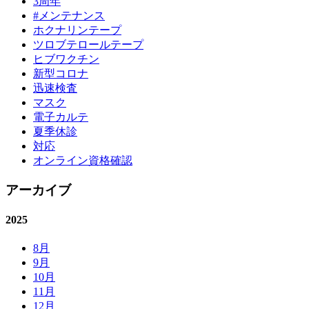
3周年
#メンテナンス
ホクナリンテープ
ツロブテロールテープ
ヒブワクチン
新型コロナ
迅速検査
マスク
電子カルテ
夏季休診
対応
オンライン資格確認
アーカイブ
2025
8月
9月
10月
11月
12月