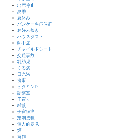
出席停止
夏季
夏休み
パンケーキ症候群
お好み焼き
ハウスダスト
熱中症
チャイルドシート
交通事故
乳幼児
くる病
日光浴
食事
ビタミンD
診察室
子育て
雑談
子宮頚癌
定期接種
個人的意見
煙
発作