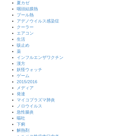
夏カゼ
咽頭結膜熱
プール熱
アデノウイルス感染症
クーラー
エアコン
生活
咳止め
薬
インフルエンザワクチン
漢方
妖怪ウォッチ
ゲーム
2015/2016
メディア
発達
マイコプラズマ肺炎
ノロウイルス
急性腸炎
嘔吐
下痢
解熱剤