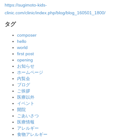
https://sugimoto-kids-
clinic.com/clinic/index.php/blog/blog_160501_1800/
タグ
composer
hello
world
first post
opening
お知らせ
ホームページ
内覧会
ブログ
ご挨拶
医療以外
イベント
開院
ごあいさつ
医療情報
アレルギー
食物アレルギー