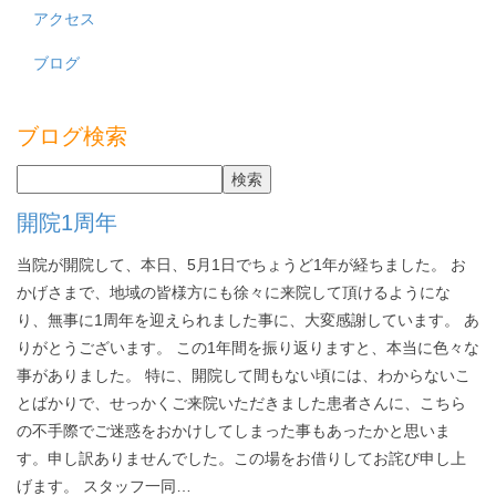
アクセス
ブログ
ブログ検索
開院1周年
当院が開院して、本日、5月1日でちょうど1年が経ちました。 お
かげさまで、地域の皆様方にも徐々に来院して頂けるようにな
り、無事に1周年を迎えられました事に、大変感謝しています。 あ
りがとうございます。 この1年間を振り返りますと、本当に色々な
事がありました。 特に、開院して間もない頃には、わからないこ
とばかりで、せっかくご来院いただきました患者さんに、こちら
の不手際でご迷惑をおかけしてしまった事もあったかと思いま
す。申し訳ありませんでした。この場をお借りしてお詫び申し上
げます。 スタッフ一同…