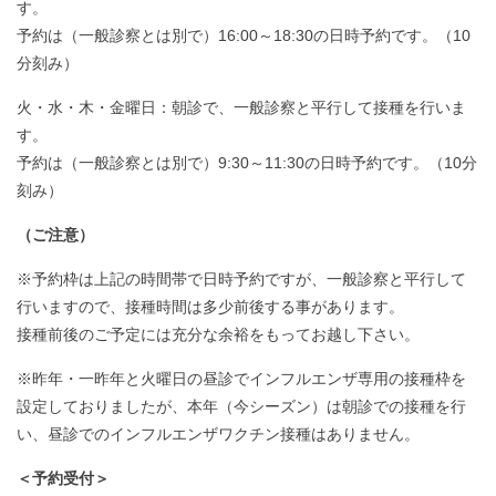
す。
予約は（一般診察とは別で）16:00～18:30の日時予約です。（10
分刻み）
火・水・木・金曜日：朝診で、一般診察と平行して接種を行いま
す。
予約は（一般診察とは別で）9:30～11:30の日時予約です。（10分
刻み）
（ご注意）
※予約枠は上記の時間帯で日時予約ですが、一般診察と平行して
行いますので、接種時間は多少前後する事があります。
接種前後のご予定には充分な余裕をもってお越し下さい。
※昨年・一昨年と火曜日の昼診でインフルエンザ専用の接種枠を
設定しておりましたが、本年（今シーズン）は朝診での接種を行
い、昼診でのインフルエンザワクチン接種はありません。
＜予約受付＞