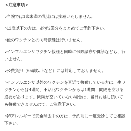
＜注意事項＞
○当院では1歳未満の乳児には接種いたしません。
○12歳以下の方は、必ず2回分をまとめてご予約下さい。
○他のワクチンとの同時接種は行いません。
○インフルエンザワクチン接種と同時に保険診療や健診なども、行
いません。
○公費負担（65歳以上など）には対応しておりません。
○インフルエンザ以外のワクチンを直近で接種している方は、生ワ
クチンからは4週間、不活化ワクチンからは1週間、間隔を空ける
必要があります。間隔が空いていない場合は、当日お越し頂いて
も接種できませんので、ご注意下さい。
○卵アレルギーで完全除去中の方は、予約前に一度受診してご相談
下さい。