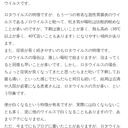
ウイルスです。
ロタウイルスの特徴ですが、もう一つの有名な急性胃腸炎のウイ
ルスであるノロウイルスと較べて、吐き気や嘔吐は比較的軽めな
ことが多いのですが、下痢は激しいことが多く、熱も高め（38℃
以上が多く、40℃近いこともあります）になりやすい傾向があり
ます。
また、症状が長く続きやすいのもロタウイルスの特徴です。
ノロウイルスの場合は、激しい嘔吐で始まりますが、治まってく
ると回復も早いことが多いです。しかし、ロタウイルスの場合、
ちょっと症状が良くなってきたと思ったらまた吐いて下痢してお
腹も痛い、といった感じでだらだらと何日も続いて、結局は点滴
や入院が必要になる患者さんは、ロタウイルスの方が多い、とい
う印象です。
便が白くなるという特徴が有名ですが、実際には白くならないこ
とも多く、逆に他のウイルスで白くなることもありますので、あ
まりアテになりません。
ただ、今までにもブログに書いたことがありますが、ロタウイル