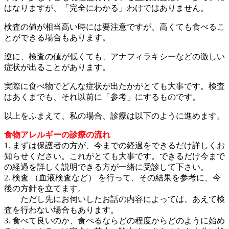
はなりますが、「完全にわかる」わけではありません。
検査の値が相当高い時には要注意ですが、高くても食べるこ
とができる場合もあります。
逆に、検査の値が低くても、アナフィラキシーなどの激しい
症状が出ることがあります。
実際に食べ物でどんな症状が出たかがとても大事です。検査
はあくまでも、それ以前に「参考」にするものです。
以上をふまえて、私の場合、診療は以下のように進めます。
食物アレルギーの診療の流れ
1. まずは保護者の方が、今までの経過をできるだけ詳しくお
知らせください。これがとても大事です。できるだけ今まで
の経過を詳しく説明できる方が一緒に受診して下さい。
2. 検査 （血液検査など） を行って、その結果を参考に、今
後の方針を立てます。
ただし先にお伺いしたお話の内容によっては、あえて検
査を行わない場合もあります。
3. 食べて良いのか、食べるならどの程度からどのように始め