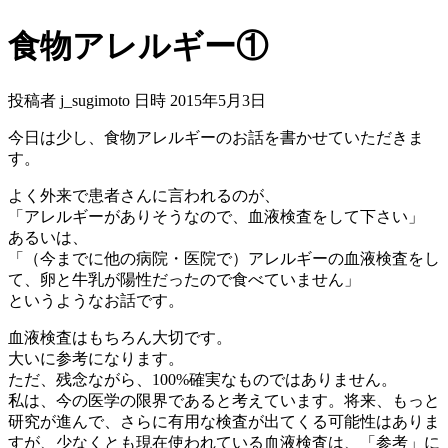
食物アレルギー①
投稿者 j_sugimoto 日時 2015年5月3日
今日は少し、食物アレルギーのお話を書かせていただきま
す。
よく外来で患者さんに言われるのが、
「アレルギーがありそうなので、血液検査をして下さい」
あるいは、
「（今までに他の病院・医院で）アレルギーの血液検査をし
て、卵と牛乳が陽性だったので食べていません」
というようなお話です。
血液検査はもちろん大切です。
大いに参考になります。
ただ、残念ながら、100%確実なものではありません。
私は、今の医学の限界であると考えています。将来、もっと
研究が進んで、さらに有用な検査が出てくる可能性はありま
すが、少なくとも現在使われている血液検査は、「参考」に